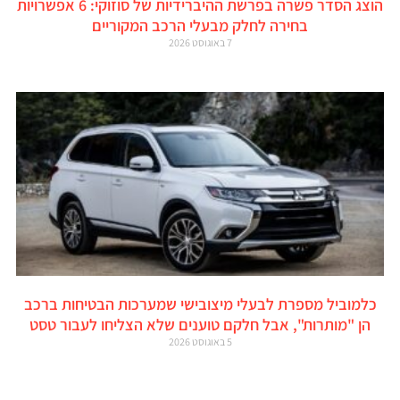
הוצג הסדר פשרה בפרשת ההיברידיות של סוזוקי: 6 אפשרויות
בחירה לחלק מבעלי הרכב המקוריים
7 באוגוסט 2026
כלמוביל מספרת לבעלי מיצובישי שמערכות הבטיחות ברכב
הן "מותרות", אבל חלקם טוענים שלא הצליחו לעבור טסט
5 באוגוסט 2026