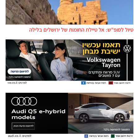
טיול לסופ"ש: אל טיילת החומות של ירושלים בלילה