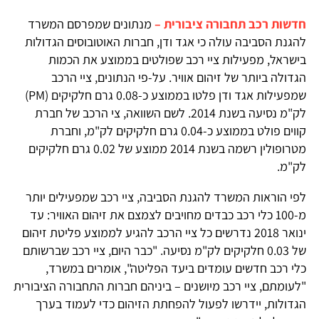
חדשות רכב תחבורה ציבורית –
מנתונים שמפרסם המשרד
להגנת הסביבה עולה כי אגד ודן, חברות האוטובוסים הגדולות
בישראל, מפעילות ציי רכב שפולטים בממוצע את הכמות
הגדולה ביותר של זיהום אוויר. על-פי הנתונים, ציי הרכב
שמפעילות אגד ודן פלטו בממוצע כ-0.08 גרם חלקיקים (PM)
לק"מ נסיעה בשנת 2014. לשם השוואה, צי הרכב של חברת
קווים פולט בממוצע כ-0.04 גרם חלקיקים לק"מ, וחברת
מטרופולין רשמה בשנת 2014 ממוצע של 0.02 גרם חלקיקים
לק"מ.
לפי הוראות המשרד להגנת הסביבה, ציי רכב שמפעילים יותר
מ-100 כלי רכב כבדים מחויבים לצמצם את זיהום האוויר: עד
ינואר 2018 נדרשים כל ציי הרכב להגיע לממוצע פליטת זיהום
של 0.03 חלקיקים לק"מ נסיעה. "כבר היום, ציי רכב שברשותם
כלי רכב חדשים עומדים ביעד הפליטה", אומרים במשרד,
"לעומתם, ציי רכב מיושנים – ביניהם חברות התחבורה הציבורית
הגדולות, יידרשו לפעול להפחתת הזיהום כדי לעמוד בערך