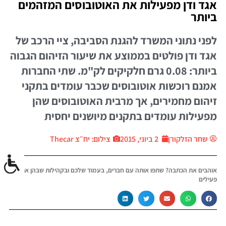
אגד ודן מפעילות את האוטובוסים המזהמים
ביותר
לפני נתוני המשרד להגנת הסביבה, ציי הרכב של
אגד ודן פולטים בממוצע את שיעור הזיהום הגבוה
ביותר: 0.08 גרם חלקיקים לק"מ. שתי החברות
אמנם רוכשות אוטובוסים שכבר עומדים בתקני
זיהום מחמירים, אך מרבית האוטובוסים שהן
מפעילות עומדים בתקנים מיושנים יחסית
שחר הזלקורן
2 ביוני, 2015
צילום: יח״צ Thecar
אוהבים את הכתבה? שתפו אותה עם חברים, בעמוד שלכם ובקהילות שבהן אתם
פעילים