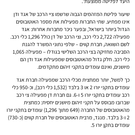
היעד לפליטה ממוצעת".
שיעור פליטת המזהמים הגבוה שרשמו ציי הרכב של אגד ודן
אינו מפתיע. שתי החברות מפעילות את מספר האוטובוסים
הגדול ביותר בישראל, ובפער ניכר מחברות אחרות: אגד
מפעילה 2,722 כלי רכב, וצי הרכב של דן כולל 1,296 כלי רכב.
לשם השוואה, חברת קווים – שלפי נתוני המשרד להגנת
הסביבה מחזיקה בצי הרכב השלישי בגודלו – מפעילה 1,065
כלי רכב. חלק גדול מהאוטובוסים שמפעילות אגד ודן הם
מיושנים, ואינם עומדים בתקני זיהום מתקדמים.
כך למשל, יותר ממחצית מכלי הרכב שמפעילה חברת אגד
עומדים בתקני יורו 2 או 3 בלבד (1,532 כלי רכב), וכ-950 כלי
רכב עומדים בתקני יורו 5 ו-6. גם חברת דן מפעילה צי רכב
שברובו מבוסס על תקני זיהום מיושנים יחסית: כמחצית
מהאוטובוסים של החברה (649 מתוך 1,296) עומדים בתקני יורו
2 ו-3 בלבד. מנגד, מרבית האוטובוסים של חברת קווים (כ-730)
עומדים בתקן יורו 5.