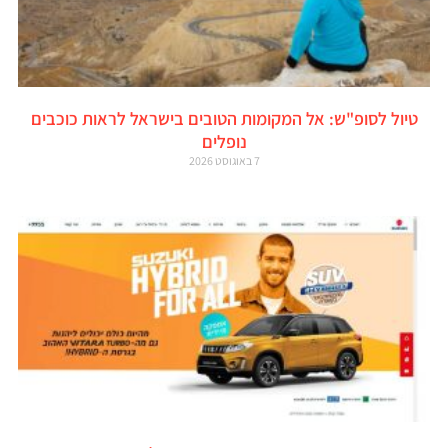
טיול לסופ"ש: אל המקומות הטובים בישראל לראות כוכבים
נופלים
7 באוגוסט 2026