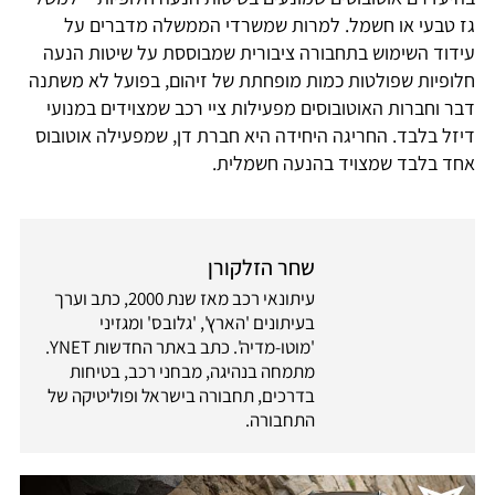
גז טבעי או חשמל. למרות שמשרדי הממשלה מדברים על
עידוד השימוש בתחבורה ציבורית שמבוססת על שיטות הנעה
חלופיות שפולטות כמות מופחתת של זיהום, בפועל לא משתנה
דבר וחברות האוטובוסים מפעילות ציי רכב שמצוידים במנועי
דיזל בלבד. החריגה היחידה היא חברת דן, שמפעילה אוטובוס
אחד בלבד שמצויד בהנעה חשמלית.
שחר הזלקורן
עיתונאי רכב מאז שנת 2000, כתב וערך
בעיתונים 'הארץ', 'גלובס' ומגזיני
'מוטו-מדיה'. כתב באתר החדשות YNET.
מתמחה בנהיגה, מבחני רכב, בטיחות
בדרכים, תחבורה בישראל ופוליטיקה של
התחבורה.