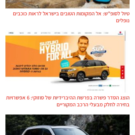
טיול לסופ"ש: אל המקומות הטובים בישראל לראות כוכבים
נופלים
הוצג הסדר פשרה בפרשת ההיברידיות של סוזוקי: 6 אפשרויות
בחירה לחלק מבעלי הרכב המקוריים