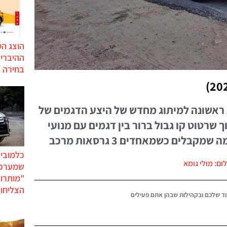
הוצג ה
בחירה 
נונית ראשונה למיתוג מחדש של היצע הדגמים של
 שרטוט קו גבול ברור בין דגמים עם מנועי
בלים כשמאחדים 3 גרסאות מרכב
כלמוביל
ום: מולי גומא
שמערכו
"מותרו
הצליחו 
ד שלכם ובקהילות שבהן אתם פעילים