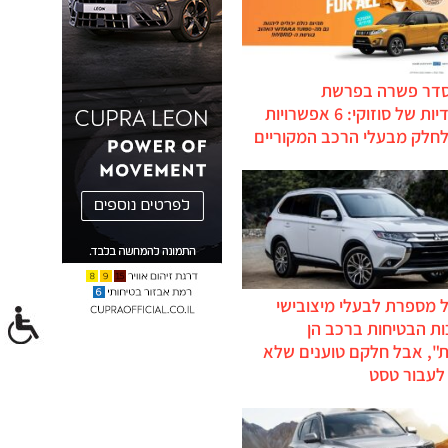
סדר פשרה בפרשת
ההיברידיות של סוזוקי: 6 אפשרויות
לחלק מבעלי הרכב המקוריים
 מספרת לבעלי מיצובישי
ת הבטיחות ברכב הן
ת", אבל חלקם טוענים שלא
לעבור טסט