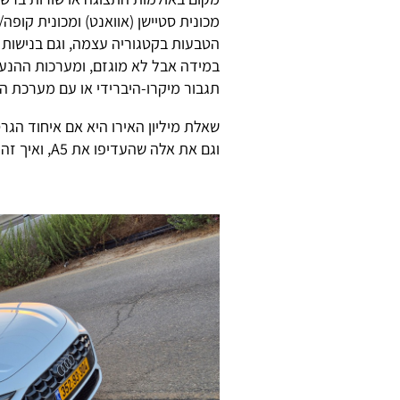
הטבעות בקטגוריה עצמה, וגם בנישות ש
במידה אבל לא מוגזם, ומערכות ההנע
תגבור מיקרו-היברידי או עם מערכת ה
וגם את אלה שהעדיפו את A5, ואיך זה יעבוד מול ההיצע של המתחרות.