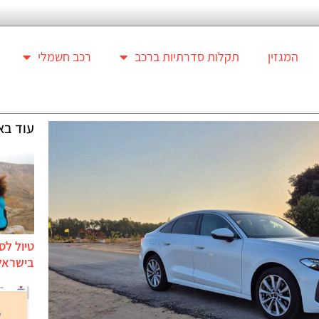
המגזין
תקלות סדרתיות ברכב
רכב חשמלי
עוד בא
טיול לס
בישראל 