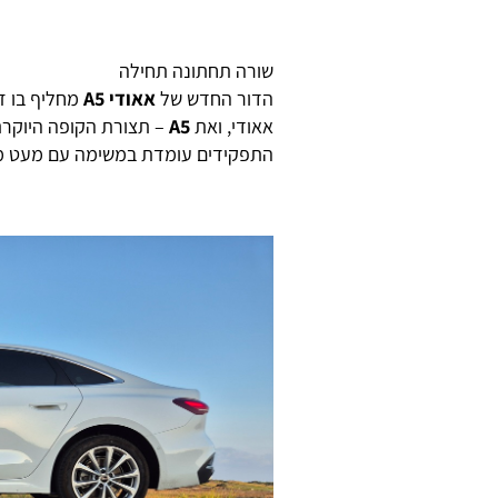
שורה תחתונה תחילה
הדור החדש של
אאודי A5
מחליף בו ז
אאודי, ואת
A5
– תצורת הקופה היוקרת
התפקידים עומדת במשימה עם מעט מאו