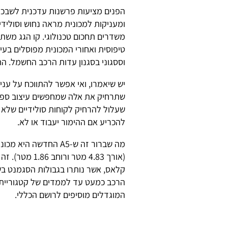
הפנים מציעות פרשנות עדכנית לשבכ
ומעניקות למכונית מראה נחוש וסולידי
משדרים תחכום טכנולוגי. קו הגג משת
טיפוסית ואחורי המכונית מפוסלים בעיצ
וססגוני בסגנון עדות הרכב החשמל. ה
יש שיאמרו, ואי אפשר להתווכח על עני
שתרחיק את אלה שמחפשים עיצוב ספורט
שעלול להרחיק לקוחות סולידיים שלא 
להכריע אם ההימור יעבוד או לא.
מה שברור זה ש-A5 החד
קלאס, אשר נותרו בגבולות הסגמנט בש
המוגדלים מוסיפים לרושם הכללי.