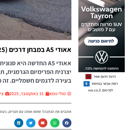
אאודי A5 במבחן דרכים (2025)
אאודי A5 החדשה היא ס
יצרנית הפרימיום הגרמנית, תוך
בעירה לדגמים חשמליים. זה מה שמק
מולי גומא
31 באוקטובר, 2025
ציל
אוהבים את הכתבה? שתפו אותה עם חברים, בעמו