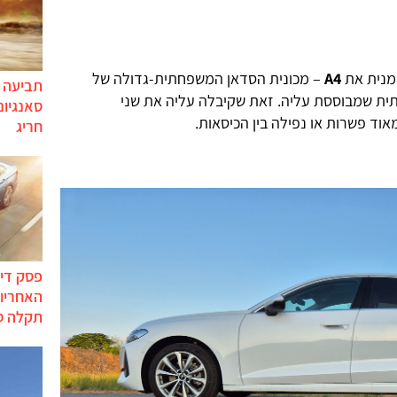
מנית את
A4
– מכונית הסדאן המשפחתית-גדולה של
תביעה י
ית שמבוססת עליה. זאת שקיבלה עליה את שני
סאנגיונ
ד פשרות או נפילה בין הכיסאות.
חריג
פסק דין
האחריות
תקלה ס