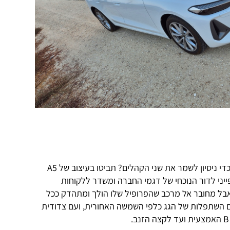
אז איך ממזגים בין סדאן לקופה בתוך כדי ניסיון לשמר את שני הקהלים? תביטו בעיצוב של A5
ייני לדור הנוכחי של דגמי החברה ומשדר ללקוחות
בל מחובר אל מרכב שהפרופיל שלו הולך ומתהדק ככל
השתפלות של הגג כלפי השמשה האחורית, ועם צדודית